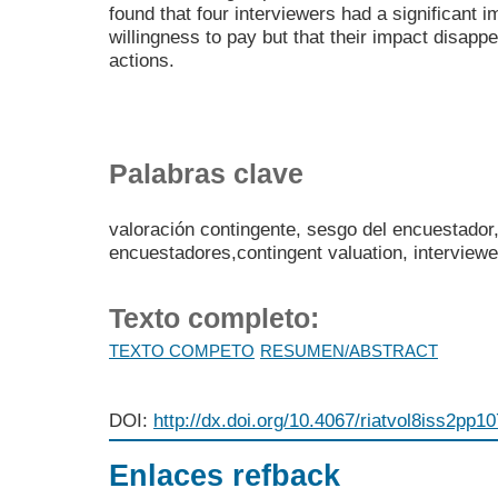
found that four interviewers had a significant i
willingness to pay but that their impact disapp
actions.
Palabras clave
valoración contingente, sesgo del encuestador,
encuestadores,contingent valuation, interviewer
Texto completo:
TEXTO COMPETO
RESUMEN/ABSTRACT
DOI:
http://dx.doi.org/10.4067/riatvol8iss2p
Enlaces refback