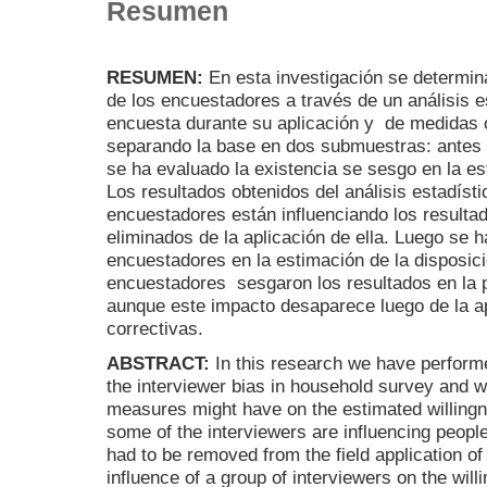
Resumen
RESUMEN:
En esta investigación se determina
de los encuestadores a través de un análisis es
encuesta durante su aplicación y de medidas c
separando la base en dos submuestras: antes
se ha evaluado la existencia se sesgo en la es
Los resultados obtenidos del análisis estadíst
encuestadores están influenciando los resulta
eliminados de la aplicación de ella. Luego se 
encuestadores en la estimación de la disposic
encuestadores sesgaron los resultados en la p
aunque este impacto desaparece luego de la a
correctivas.
ABSTRACT:
In this research we have performed
the interviewer bias in household survey and w
measures might have on the estimated willingn
some of the interviewers are influencing peopl
had to be removed from the field application o
influence of a group of interviewers on the wi