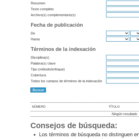
Resumen
Texto completo
Archivo(s) complementario(s)
Fecha de publicación
De
Hasta
Términos de la indexación
Disciplina(s)
Palabra(s) clave
Tipo (método/enfoque)
Cobertura
Todos los campos de términos de la indexación
NÚMERO
TÍTULO
Ningún resultado
Consejos de búsqueda:
Los términos de búsqueda no distinguen e