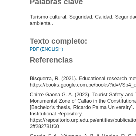
Palabras clave
Turismo cultural, Seguridad, Calidad, Seguridad
ambiental.
Texto completo:
PDF (ENGLISH)
Referencias
Bisquerra, R. (2021). Educational research met
https://books.google.com.pe/books?id=VSb4_
Chirre Gaona G. A. (2023). Tourist Safety and T
Monumental Zone of Callao in the Constitutiona
[Bachelor's thesis, Ricardo Palma University].
Institutional Repository.
https://repositorio.urp.edu.pe/entities/public
3ff282781f60