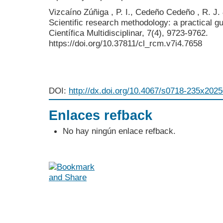
Vizcaíno Zúñiga , P. I., Cedeño Cedeño , R. J.
Scientific research methodology: a practical gu
Científica Multidisciplinar, 7(4), 9723-9762.
https://doi.org/10.37811/cl_rcm.v7i4.7658
DOI:
http://dx.doi.org/10.4067/s0718-235x20
Enlaces refback
No hay ningún enlace refback.