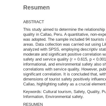
Resumen
ABSTRACT
This study aimed to determine the relationship
quality in Callao, Peru. A quantitative, non-exp
was adopted. The sample included 94 tourists 
areas. Data collection was carried out using L
analyzed with SPSS, employing descriptiv stati
moderate and significant positive correlation 
safety and service quality (r = 0.615, p < 0.00
informational, and environmental safety also s
correlations with service quality. However, publ
significant correlation. It is concluded that, wit
dimensions of tourist safety positively influenc
Callao, highlighting safety as a crucial element 
Keywords: Cultural tourism, Safety, Quality, Pu
Information, Environmental safety.
RESUMEN