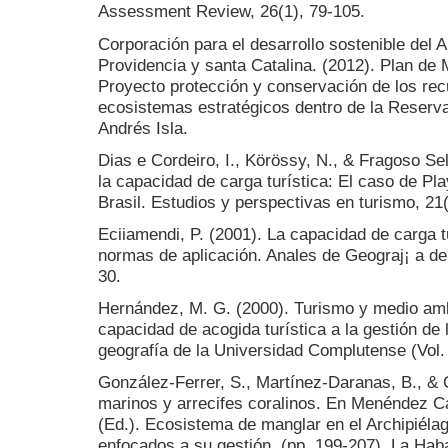
Assessment Review, 26(1), 79-105.
Corporación para el desarrollo sostenible del 
Providencia y santa Catalina. (2012). Plan d
Proyecto protección y conservación de los recu
ecosistemas estratégicos dentro de la Reserva
Andrés Isla.
Dias e Cordeiro, I., Körössy, N., & Fragoso Se
la capacidad de carga turística: El caso de 
Brasil. Estudios y perspectivas en turismo, 21(
Eciiamendi, P. (2001). La capacidad de carga t
normas de aplicación. Anales de Geograj¡ a de
30.
Hernández, M. G. (2000). Turismo y medio amb
capacidad de acogida turística a la gestión de l
geografía de la Universidad Complutense (Vol.
González-Ferrer, S., Martínez-Daranas, B., & 
marinos y arrecifes coralinos. En Menéndez 
(Ed.). Ecosistema de manglar en el Archipiéla
enfocados a su gestión. (pp. 199-207). La Ha