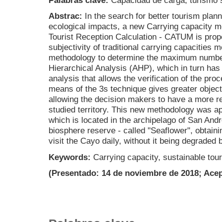
Palabras clave:
Capacidad de carga, turismo so
Abstrac:
In the search for better tourism plan
ecological impacts, a new Carrying capacity me
Tourist Reception Calculation - CATUM is pro
subjectivity of traditional carrying capacities 
methodology to determine the maximum number o
Hierarchical Analysis (AHP), which in turn ha
analysis that allows the verification of the proc
means of the 3s technique gives greater objecti
allowing the decision makers to have a more rel
studied territory. This new methodology was a
which is located in the archipelago of San Andr
biosphere reserve - called "Seaflower", obtain
visit the Cayo daily, without it being degraded 
Keywords:
Carrying capacity, sustainable tour
(Presentado: 14 de noviembre de 2018; Acep