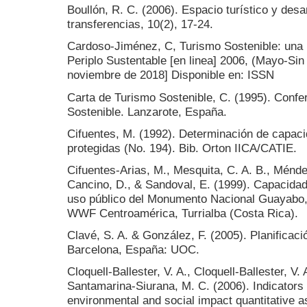
Boullón, R. C. (2006). Espacio turístico y desa
transferencias, 10(2), 17-24.
Cardoso-Jiménez, C, Turismo Sostenible: una r
Periplo Sustentable [en linea] 2006, (Mayo-Sin
noviembre de 2018] Disponible en: ISSN
Carta de Turismo Sostenible, C. (1995). Confe
Sostenible. Lanzarote, España.
Cifuentes, M. (1992). Determinación de capaci
protegidas (No. 194). Bib. Orton IICA/CATIE.
Cifuentes-Arias, M., Mesquita, C. A. B., Méndez
Cancino, D., & Sandoval, E. (1999). Capacidad 
uso público del Monumento Nacional Guayabo,
WWF Centroamérica, Turrialba (Costa Rica).
Clavé, S. A. & González, F. (2005). Planificació
Barcelona, España: UOC.
Cloquell-Ballester, V. A., Cloquell-Ballester, V.
Santamarina-Siurana, M. C. (2006). Indicators 
environmental and social impact quantitative