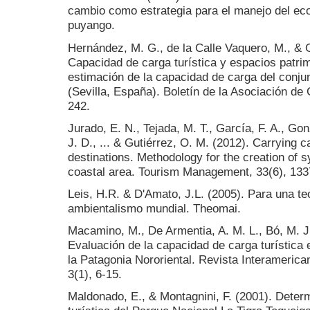
cambio como estrategia para el manejo del eco
puyango.
Hernández, M. G., de la Calle Vaquero, M., & 
Capacidad de carga turística y espacios patri
estimación de la capacidad de carga del conj
(Sevilla, España). Boletín de la Asociación de
242.
Jurado, E. N., Tejada, M. T., García, F. A., Go
J. D., ... & Gutiérrez, O. M. (2012). Carrying 
destinations. Methodology for the creation of sy
coastal area. Tourism Management, 33(6), 133
Leis, H.R. & D'Amato, J.L. (2005). Para una teo
ambientalismo mundial. Theomai.
Macamino, M., De Armentia, A. M. L., Bó, M. J.
Evaluación de la capacidad de carga turística 
la Patagonia Nororiental. Revista Interameric
3(1), 6-15.
Maldonado, E., & Montagnini, F. (2001). Deter