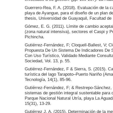
Guerrero-Rea, F. A. (2018). Evaluación de la c
playa de Ayangue, para el diseño de un plan de
thesis, Universidad de Guayaquil, Facultad de
Gómez, E. G. (2011). Límite de cambio aceptab
(zona natural intensiva), sectores el Caspi y 
Pichincha.
Gutiérrez-Fernández, F; Cloquell-Ballest, V; Clo
Propuesta De Un Sistema De Indicadores De S
Con Uso Turístico, Validado Mediante Consulta
Sociedad, Vol. 13, p. 55.
Gutiérrez-Fernández, F & Sierra, S. (2015). Ca
turística del lago Tarapoto–Puerto Nariño (Am
Tecnología, 14(1), 85-96.
Gutiérrez-Fernández, F; & Restrepo-Sánchez, 
sistemas de gestión integral sustentable para d
Parque Nacional Natural Utría, playa La Agua
15(31), 13-29.
Gutiérrez J. A. (2015). Determinación de la me