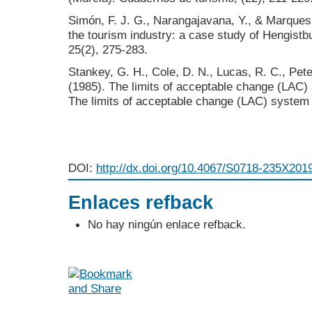
Simón, F. J. G., Narangajavana, Y., & Marques,
the tourism industry: a case study of Hengis
25(2), 275-283.
Stankey, G. H., Cole, D. N., Lucas, R. C., Pete
(1985). The limits of acceptable change (LAC)
The limits of acceptable change (LAC) system f
DOI:
http://dx.doi.org/10.4067/S0718-235X20
Enlaces refback
No hay ningún enlace refback.