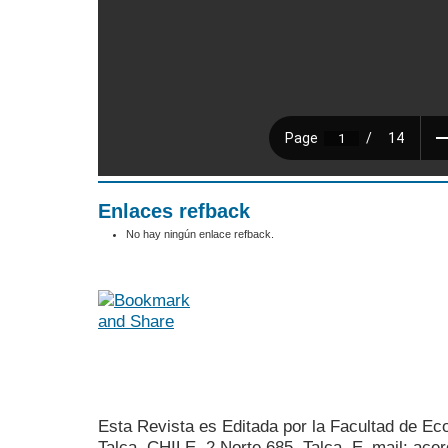
Enlaces refback
No hay ningún enlace refback.
Esta Revista es Editada por la Facultad de E
Talca, CHILE, 2 Norte 685, Talca. E_mail: acer