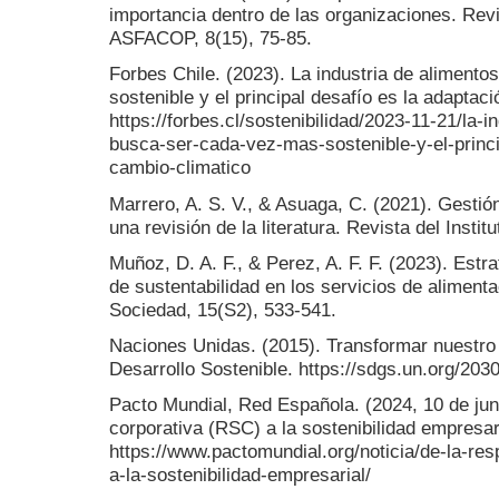
importancia dentro de las organizaciones. Rev
ASFACOP, 8(15), 75-85.
Forbes Chile. (2023). La industria de aliment
sostenible y el principal desafío es la adaptaci
https://forbes.cl/sostenibilidad/2023-11-21/la-i
busca-ser-cada-vez-mas-sostenible-y-el-princi
cambio-climatico
Marrero, A. S. V., & Asuaga, C. (2021). Gestió
una revisión de la literatura. Revista del Instit
Muñoz, D. A. F., & Perez, A. F. F. (2023). Est
de sustentabilidad en los servicios de alimenta
Sociedad, 15(S2), 533-541.
Naciones Unidas. (2015). Transformar nuestro
Desarrollo Sostenible. https://sdgs.un.org/20
Pacto Mundial, Red Española. (2024, 10 de juni
corporativa (RSC) a la sostenibilidad empresar
https://www.pactomundial.org/noticia/de-la-res
a-la-sostenibilidad-empresarial/