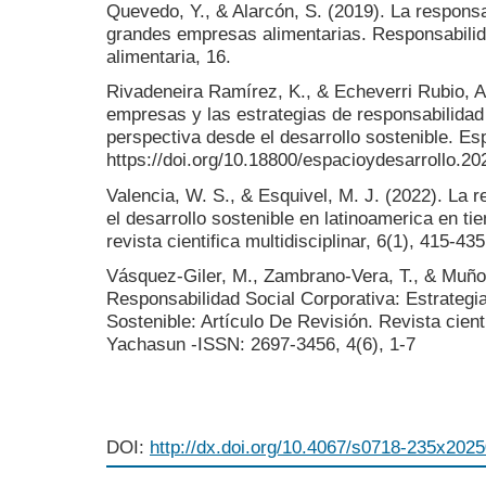
Quevedo, Y., & Alarcón, S. (2019). La responsa
grandes empresas alimentarias. Responsabilidad
alimentaria, 16.
Rivadeneira Ramírez, K., & Echeverri Rubio, A
empresas y las estrategias de responsabilidad
perspectiva desde el desarrollo sostenible. Es
https://doi.org/10.18800/espacioydesarrollo.2
Valencia, W. S., & Esquivel, M. J. (2022). La 
el desarrollo sostenible en latinoamerica en t
revista cientifica multidisciplinar, 6(1), 415-435
Vásquez-Giler, M., Zambrano-Vera, T., & Muñ
Responsabilidad Social Corporativa: Estrategi
Sostenible: Artículo De Revisión. Revista cientí
Yachasun -ISSN: 2697-3456, 4(6), 1-7
DOI:
http://dx.doi.org/10.4067/s0718-235x20