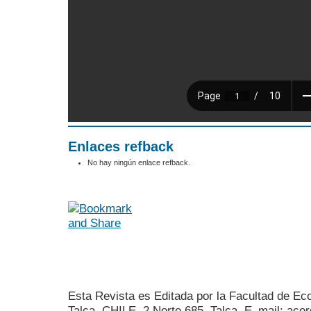
Enlaces refback
No hay ningún enlace refback.
Esta Revista es Editada por la Facultad de E
Talca, CHILE, 2 Norte 685, Talca. E_mail: acer