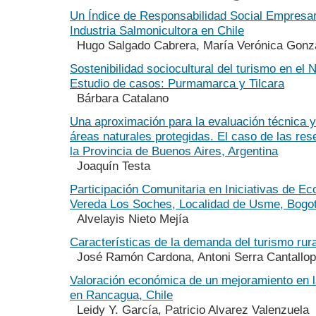
Un Índice de Responsabilidad Social Empresari
Industria Salmonicultora en Chile
Hugo Salgado Cabrera, María Verónica Gonz
Sostenibilidad sociocultural del turismo en el 
Estudio de casos: Purmamarca y Tilcara
Bárbara Catalano
Una aproximación para la evaluación técnica y
áreas naturales protegidas. El caso de las re
la Provincia de Buenos Aires, Argentina
Joaquín Testa
Participación Comunitaria en Iniciativas de Ec
Vereda Los Soches, Localidad de Usme, Bogo
Alvelayis Nieto Mejía
Características de la demanda del turismo rur
José Ramón Cardona, Antoni Serra Cantallo
Valoración económica de un mejoramiento en la
en Rancagua, Chile
Leidy Y. García, Patricio Alvarez Valenzuela