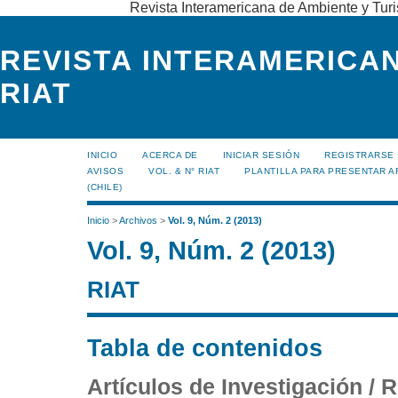
Revista Interamericana de Ambiente y Turi
REVISTA INTERAMERICAN
RIAT
INICIO
ACERCA DE
INICIAR SESIÓN
REGISTRARSE
AVISOS
VOL. & N° RIAT
PLANTILLA PARA PRESENTAR A
(CHILE)
Inicio
>
Archivos
>
Vol. 9, Núm. 2 (2013)
Vol. 9, Núm. 2 (2013)
RIAT
Tabla de contenidos
Artículos de Investigación /