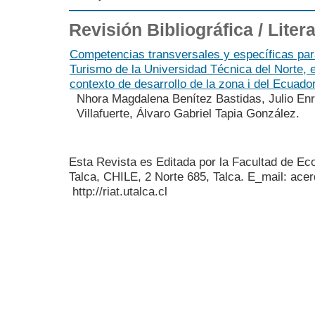
Revisión Bibliográfica / Lite
Competencias transversales y específicas par
Turismo de la Universidad Técnica del Norte, 
contexto de desarrollo de la zona i del Ecuado
Nhora Magdalena Benítez Bastidas, Julio En
Villafuerte, Álvaro Gabriel Tapia González.
Esta Revista es Editada por la Facultad de E
Talca, CHILE, 2 Norte 685, Talca. E_mail: acer
http://riat.utalca.cl